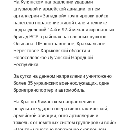
На Купянском направлении ударами
штурмовой и армейской авиации, огнем
артиллерии «Западной» группировки войск
нанесено поражение живой силе и технике
подразделений 14-й и 92-й механизированных
бригад ВСУ в районах населенных пунктов
Ольшана, ПЕршотравневое, Крахмальное,
Берестовое Харьковской области и
Новоселовское Луганской Народной
Республики.
За сутки на данном направлении уничтожено
более 35 украинских военнослужащих, один
бронетранспортер и автомобиль.
На Красно-Лиманском направлении в
результате ударов оперативно-тактической,
армейской авиации, огня артиллерии и
тяжелых огнеметных систем группировки войск
«Центр» нанесено поражение скоплениям