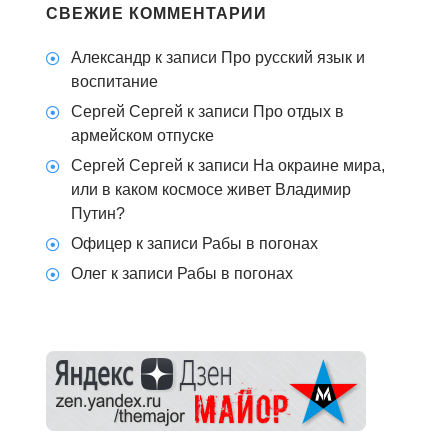
СВЕЖИЕ КОММЕНТАРИИ
Александр
к записи
Про русский язык и
воспитание
Сергей Сергей
к записи
Про отдых в
армейском отпуске
Сергей Сергей
к записи
На окраине мира,
или в каком космосе живет Владимир
Путин?
Офицер
к записи
Рабы в погонах
Олег
к записи
Рабы в погонах