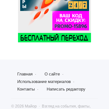
Главная
О сайте
Использование материалов
Контакты
Написать редактору
©
2026
Майор
·
Взгляд на события, факты,