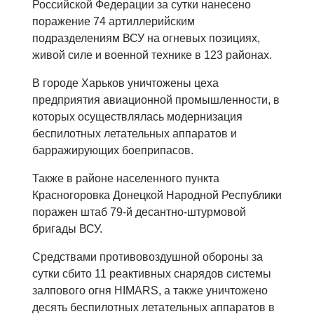
Российской Федерации за сутки нанесено
поражение 74 артиллерийским
подразделениям ВСУ на огневых позициях,
живой силе и военной технике в 123 районах.
В городе Харьков уничтожены цеха
предприятия авиационной промышленности, в
которых осуществлялась модернизация
беспилотных летательных аппаратов и
барражирующих боеприпасов.
Также в районе населенного пункта
Красногоровка Донецкой Народной Республики
поражен штаб 79-й десантно-штурмовой
бригады ВСУ.
Средствами противовоздушной обороны за
сутки сбито 11 реактивных снарядов системы
залпового огня HIMARS, а также уничтожено
десять беспилотных летательных аппаратов в