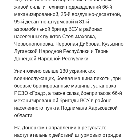
живой силы и техники подразделений 66-й
механизированной, 25-й воздушно-десантной,
95-й десантно-штурмовой и 81-й
аэромобильной бригад ВСУ в районах
населенных пунктов Стельмаховка,
Червонопоповка, Червоная Диброва, Кузьмино
Луганской Народной Республики и Терны
Донецкой Народной Республики.
Уничтожено свыше 130 украинских
военнослужащих, боевая машина пехоты, три
боевые бронированные машины, установка
РСЗО «Град», а также склад боеприпасов 66-й
механизированной бригады ВСУ в районе
населенного пункта Подлимана Харьковской
области.
На Донецком направлении в результате
наступательных действий штурмовых отрядов