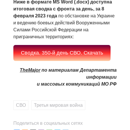
Ниже в формате MS Word (.docx) доступна
итоговая сводка с фронта за день, за 8
февраля 2023 года
по обстановке на Украине
и ведению боевых действий Вооруженными
Силами Российской Федерации на
приграничных территориях:
Cводка. 350-й день СВО. Скачать
TheMajor
по материалам Департамента
информации
и массовых коммуникаций МО РФ
СВО
,
Третья мировая война
Поделиться в социальных сетях