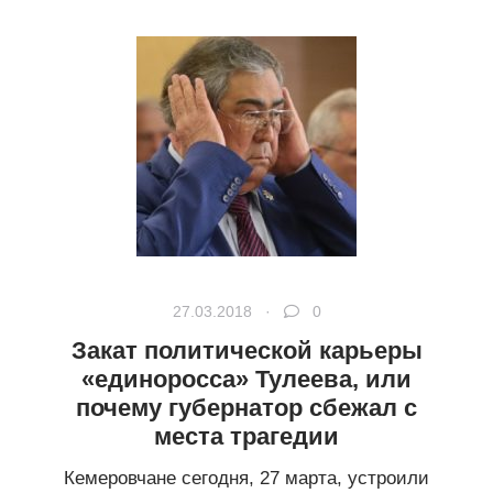
27.03.2018 ·
0
Закат политической карьеры
«единоросса» Тулеева, или
почему губернатор сбежал с
места трагедии
Кемеровчане сегодня, 27 марта, устроили