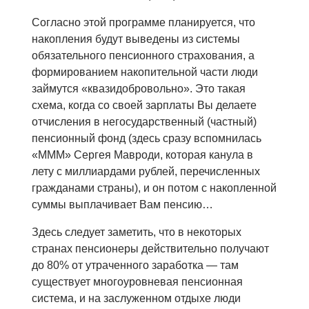
Согласно этой программе планируется, что
накопления будут выведены из системы
обязательного пенсионного страхования, а
формированием накопительной части люди
займутся «квазидобровольно». Это такая
схема, когда со своей зарплаты Вы делаете
отчисления в негосударственный (частный)
пенсионный фонд (здесь сразу вспомнилась
«МММ» Сергея Мавроди, которая канула в
лету с миллиардами рублей, перечисленных
гражданами страны), и он потом с накопленной
суммы выплачивает Вам пенсию…
Здесь следует заметить, что в некоторых
странах пенсионеры действительно получают
до 80% от утраченного заработка — там
существует многоуровневая пенсионная
система, и на заслуженном отдыхе люди