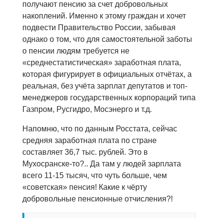
получают пенсию за счет добровольных
накоплений. Именно к этому граждан и хочет
подвести Правительство России, забывая
однако о том, что для самостоятельной заботы
о пенсии людям требуется не
«среднестатистическая» заработная плата,
которая фигурирует в официальных отчётах, а
реальная, без учёта зарплат депутатов и топ-
менеджеров государственных корпораций типа
Газпром, Русгидро, Мосэнерго и т.д.
Напомню, что по данным Росстата, сейчас
средняя заработная плата по стране
составляет 36,7 тыс. рублей. Это в
Мухосранске-то?.. Да там у людей зарплата
всего 11-15 тысяч, что чуть больше, чем
«советская» пенсия! Какие к чёрту
добровольные пенсионные отчисления?!