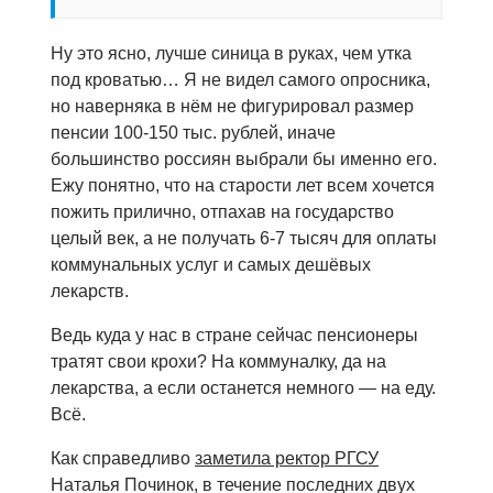
Ну это ясно, лучше синица в руках, чем утка
под кроватью… Я не видел самого опросника,
но наверняка в нём не фигурировал размер
пенсии 100-150 тыс. рублей, иначе
большинство россиян выбрали бы именно его.
Ежу понятно, что на старости лет всем хочется
пожить прилично, отпахав на государство
целый век, а не получать 6-7 тысяч для оплаты
коммунальных услуг и самых дешёвых
лекарств.
Ведь куда у нас в стране сейчас пенсионеры
тратят свои крохи? На коммуналку, да на
лекарства, а если останется немного — на еду.
Всё.
Как справедливо
заметила ректор РГСУ
Наталья Починок, в течение последних двух