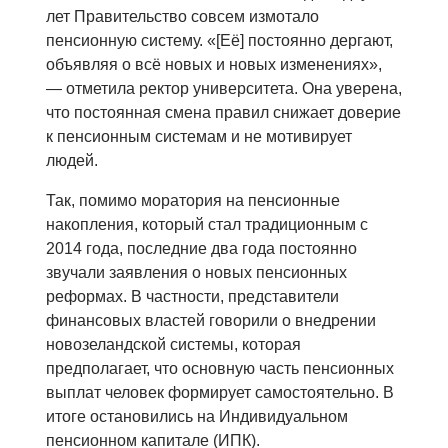
лет Правительство совсем измотало
пенсионную систему. «[Её] постоянно дергают,
объявляя о всё новых и новых изменениях»,
— отметила ректор университета. Она уверена,
что постоянная смена правил снижает доверие
к пенсионным системам и не мотивирует
людей.
Так, помимо моратория на пенсионные
накопления, который стал традиционным с
2014 года, последние два года постоянно
звучали заявления о новых пенсионных
реформах. В частности, представители
финансовых властей говорили о внедрении
новозеландской системы, которая
предполагает, что основную часть пенсионных
выплат человек формирует самостоятельно. В
итоге остановились на Индивидуальном
пенсионном капитале (ИПК).