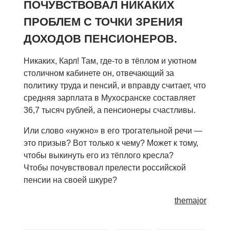
ПОЧУВСТВОВАЛ НИКАКИХ
ПРОБЛЕМ С ТОЧКИ ЗРЕНИЯ
ДОХОДОВ ПЕНСИОНЕРОВ.
Никаких, Карл! Там, где-то в тёплом и уютном
столичном кабинете он, отвечающий за
политику труда и пенсий, и вправду считает, что
средняя зарплата в Мухосранске составляет
36,7 тысяч рублей, а пенсионеры счастливы.
Или слово «нужно» в его трогательной речи —
это призыв? Вот только к чему? Может к тому,
чтобы выкинуть его из тёплого кресла?
Чтобы почувствовал прелести российской
пенсии на своей шкуре?
themajor