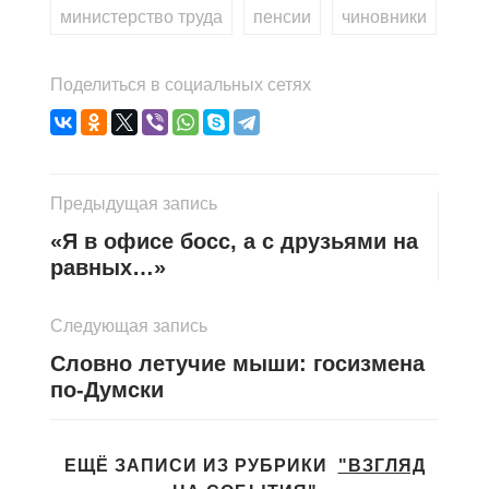
министерство труда
,
пенсии
,
чиновники
Поделиться в социальных сетях
Предыдущая запись
«Я в офисе босс, а с друзьями на
равных…»
Следующая запись
Словно летучие мыши: госизмена
по-Думски
ЕЩЁ ЗАПИСИ ИЗ РУБРИКИ
"ВЗГЛЯД