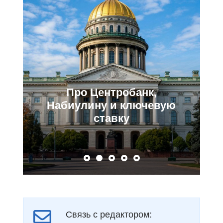
Про Центробанк,
Набиулину и ключевую
ставку
Связь с редактором: