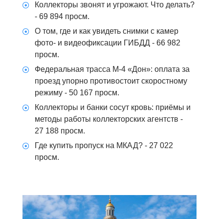
Коллекторы звонят и угрожают. Что делать?
- 69 894 просм.
О том, где и как увидеть снимки с камер
фото- и видеофиксации ГИБДД
- 66 982
просм.
Федеральная трасса М-4 «Дон»: оплата за
проезд упорно противостоит скоростному
режиму
- 50 167 просм.
Коллекторы и банки сосут кровь: приёмы и
методы работы коллекторских агентств
-
27 188 просм.
Где купить пропуск на МКАД?
- 27 022
просм.