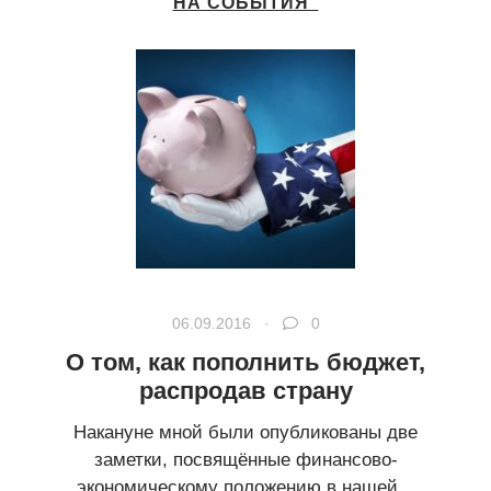
НА СОБЫТИЯ"
06.09.2016 ·
0
О том, как пополнить бюджет,
распродав страну
Накануне мной были опубликованы две
заметки, посвящённые финансово-
экономическому положению в нашей...