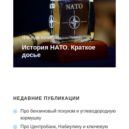
Что еще почитать:
История НАТО. Краткое
досье
НЕДАВНИЕ ПУБЛИКАЦИИ
Про бензиновый похуизм и углеводородную
кормушку
Про Центробанк, Набиулину и ключевую