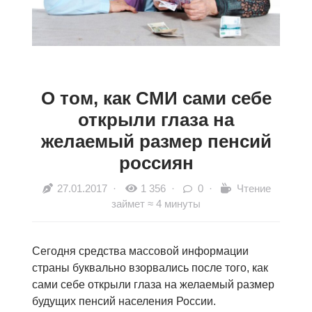
О том, как СМИ сами себе
открыли глаза на
желаемый размер пенсий
россиян
27.01.2017
·
1 356 ·
0 ·
Чтение
займет ≈ 4 минуты
Сегодня средства массовой информации
страны буквально взорвались после того, как
сами себе открыли глаза на желаемый размер
будущих пенсий населения России.