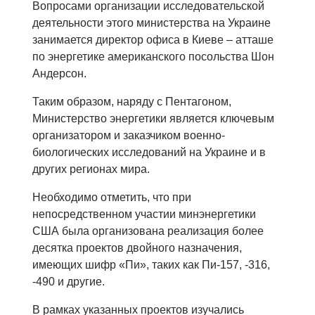
Вопросами организации исследовательской
деятельности этого министерства на Украине
занимается директор офиса в Киеве – атташе
по энергетике американского посольства Шон
Андерсон.
Таким образом, наряду с Пентагоном,
Министерство энергетики является ключевым
организатором и заказчиком военно-
биологических исследований на Украине и в
других регионах мира.
Необходимо отметить, что при
непосредственном участии минэнергетики
США была организована реализация более
десятка проектов двойного назначения,
имеющих шифр «Пи», таких как Пи-157, -316,
-490 и другие.
В рамках указанных проектов изучались