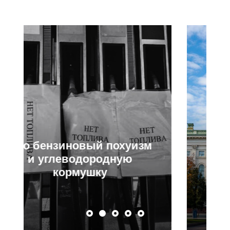
Про Центробанк,
Набиулину и ключевую
ставку