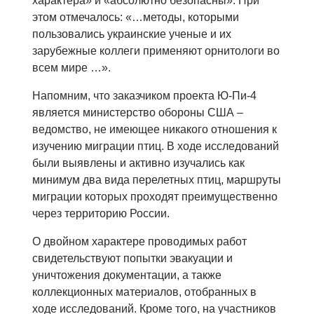
характера» и «абсолютно безопасны». При
этом отмечалось: «…методы, которыми
пользовались украинские ученые и их
зарубежные коллеги применяют орнитологи во
всем мире …».
Напомним, что заказчиком проекта Ю-Пи-4
является министерство обороны США –
ведомство, не имеющее никакого отношения к
изучению миграции птиц. В ходе исследований
были выявлены и активно изучались как
минимум два вида перелетных птиц, маршруты
миграции которых проходят преимущественно
через территорию России.
О двойном характере проводимых работ
свидетельствуют попытки эвакуации и
уничтожения документации, а также
коллекционных материалов, отобранных в
ходе исследований. Кроме того, на участников