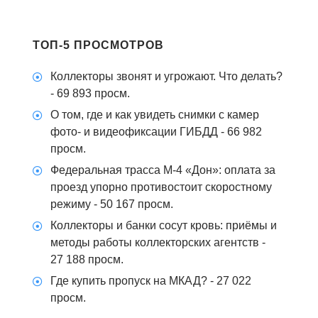
ТОП-5 ПРОСМОТРОВ
Коллекторы звонят и угрожают. Что делать?
- 69 893 просм.
О том, где и как увидеть снимки с камер
фото- и видеофиксации ГИБДД
- 66 982
просм.
Федеральная трасса М-4 «Дон»: оплата за
проезд упорно противостоит скоростному
режиму
- 50 167 просм.
Коллекторы и банки сосут кровь: приёмы и
методы работы коллекторских агентств
-
27 188 просм.
Где купить пропуск на МКАД?
- 27 022
просм.