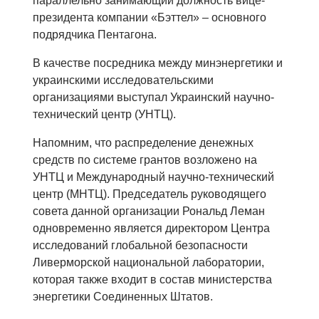
параллельно занимающий должность вице-
президента компании «Бэттел» – основного
подрядчика Пентагона.
В качестве посредника между минэнергетики и
украинскими исследовательскими
организациями выступал Украинский научно-
технический центр (УНТЦ).
Напомним, что распределение денежных
средств по системе грантов возложено на
УНТЦ и Международный научно-технический
центр (МНТЦ). Председатель руководящего
совета данной организации Рональд Леман
одновременно является директором Центра
исследований глобальной безопасности
Ливерморской национальной лаборатории,
которая также входит в состав министерства
энергетики Соединенных Штатов.