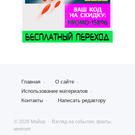
Главная
О сайте
Использование материалов
Контакты
Написать редактору
©
2026
Майор
·
Взгляд на события, факты,
мнения