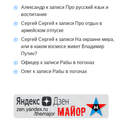
Александр
к записи
Про русский язык и
воспитание
Сергей Сергей
к записи
Про отдых в
армейском отпуске
Сергей Сергей
к записи
На окраине мира,
или в каком космосе живет Владимир
Путин?
Офицер
к записи
Рабы в погонах
Олег
к записи
Рабы в погонах