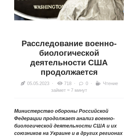
Расследование военно-
биологической
деятельности США
продолжается
05.05.2023
·
718 ·
0 ·
Чтение
займет ≈ 7 минут
Министерство обороны Российской
Федерации продолжает анализ военно-
биологической деятельности США и их
союзников на Украине и в других регионах