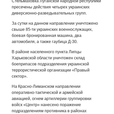
Стельмаховка Луганской народной республики
пресечены действия четырех украинских
диверсионно-разведывательных групп.
За сутки на данном направлении уничтожено
свыше 85-ти украинских военнослужащих,
боевая бронированная машина, два
автомобиля, а также гаубица Д-30.
В районе населенного пункта Липцы
Харьковской области уничтожен склад
боеприпасов подразделения украинской
террористической организации «Правый
сектор».
На Красно-Лиманском направлении
оперативно-тактической и армейской
авиацией, огнем артиллерии группировки
войск «Центр» нанесено поражение
подразделениям противника в районах