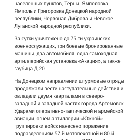
населенных пунктов, Терны, Ямполовка,
Ямполь и Григоровка Донецкой народной
республики, Червоная Диброва и Невское
Луганской народной республики.
За сутки уничтожено до 75-ти украинских
военнослужащих, три боевые бронированные
машины, два автомобиля, одна самоходная
артиллерийская установка «Акация», а также
гаубица Д-20.
На Донецком направлении штурмовые отряды
продолжали вести наступательные действия и
овладели двумя кварталами в северо-
западной и западной частях города Артемовск.
Ударами оперативно-тактической и армейской
авиации, огнем артиллерии «Южной»
группировки войск нанесено поражение
подразделениям 57-й мотопехотной и 80-й