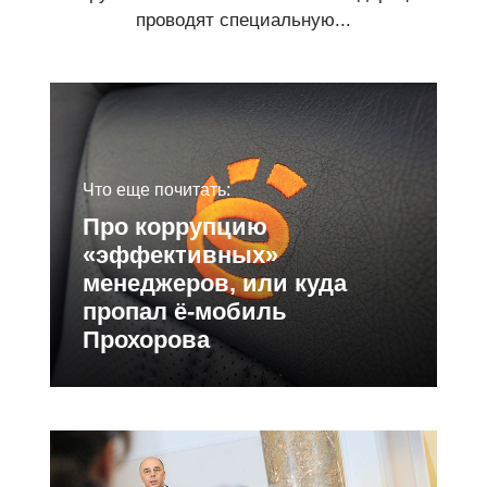
проводят специальную...
Что еще почитать:
Про коррупцию
«эффективных»
менеджеров, или куда
пропал ё-мобиль
Прохорова