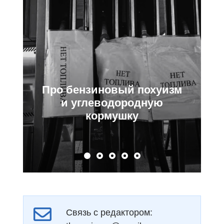
Про Центробанк,
Набиулину и ключевую
ставку
Связь с редактором: