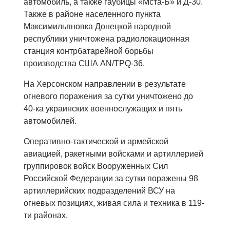
автомобиль, а также гаубицы «Мста-Б» и Д-30.
Также в районе населенного пункта
Максимильяновка Донецкой народной
республики уничтожена радиолокационная
станция контрбатарейной борьбы
производства США AN/TPQ-36.
На Херсонском направлении в результате
огневого поражения за сутки уничтожено до
40-ка украинских военнослужащих и пять
автомобилей.
Оперативно-тактической и армейской
авиацией, ракетными войсками и артиллерией
группировок войск Вооруженных Сил
Российской Федерации за сутки поражены 98
артиллерийских подразделений ВСУ на
огневых позициях, живая сила и техника в 119-
ти районах.