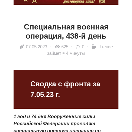
Специальная военная
операция, 438-й день
07.05.2023
·
625 ·
0 ·
Чтение
займет ≈ 4 минуты
Сводка с фронта за
7.05.23 г.
1 год и 74 дня Вооруженные силы
Российской Федерации проводят
специальную военную операцию по