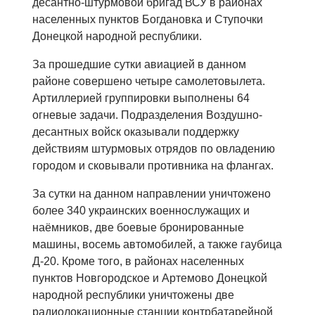
десантно-штурмовой бригад ВСУ в районах
населенных пунктов Богдановка и Ступочки
Донецкой народной республики.
За прошедшие сутки авиацией в данном
районе совершено четыре самолетовылета.
Артиллерией группировки выполнены 64
огневые задачи. Подразделения Воздушно-
десантных войск оказывали поддержку
действиям штурмовых отрядов по овладению
городом и сковывали противника на флангах.
За сутки на данном направлении уничтожено
более 340 украинских военнослужащих и
наёмников, две боевые бронированные
машины, восемь автомобилей, а также гаубица
Д-20. Кроме того, в районах населенных
пунктов Новгородское и Артемово Донецкой
народной республики уничтожены две
радиолокационные станции контрбатарейной