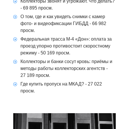
Коллекторы звонят и угрожают. Что делать?
- 69 895 просм.
О том, где и как увидеть снимки с камер
фото- и видеофиксации ГИБДД
- 66 982
просм.
Федеральная трасса М-4 «Дон»: оплата за
проезд упорно противостоит скоростному
режиму
- 50 169 просм.
Коллекторы и банки сосут кровь: приёмы и
методы работы коллекторских агентств
-
27 189 просм.
Где купить пропуск на МКАД?
- 27 022
просм.