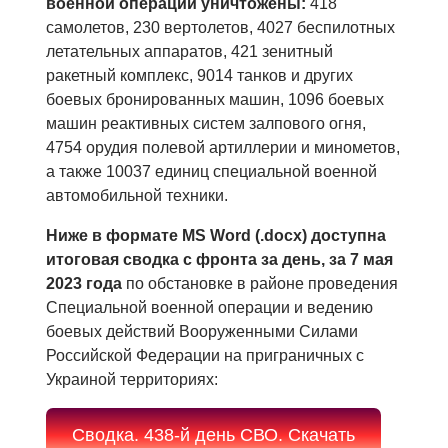
военной операции уничтожены:
418
самолетов, 230 вертолетов, 4027 беспилотных
летательных аппаратов, 421 зенитный
ракетный комплекс, 9014 танков и других
боевых бронированных машин, 1096 боевых
машин реактивных систем залпового огня,
4754 орудия полевой артиллерии и минометов,
а также 10037 единиц специальной военной
автомобильной техники.
Ниже в формате MS Word (.docx) доступна
итоговая сводка с фронта за день, за 7 мая
2023 года
по обстановке в районе проведения
Специальной военной операции и ведению
боевых действий Вооруженными Силами
Российской Федерации на приграничных с
Украиной территориях:
Cводка. 438-й день СВО. Скачать