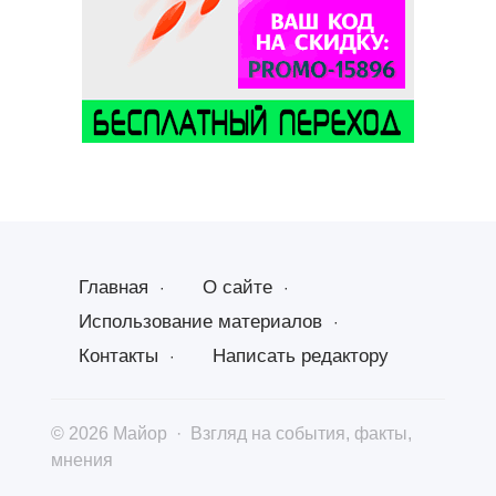
Главная
О сайте
Использование материалов
Контакты
Написать редактору
©
2026
Майор
·
Взгляд на события, факты,
мнения