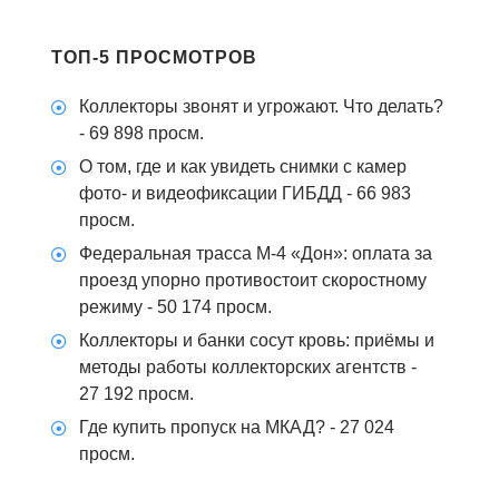
ТОП-5 ПРОСМОТРОВ
Коллекторы звонят и угрожают. Что делать?
- 69 898 просм.
О том, где и как увидеть снимки с камер
фото- и видеофиксации ГИБДД
- 66 983
просм.
Федеральная трасса М-4 «Дон»: оплата за
проезд упорно противостоит скоростному
режиму
- 50 174 просм.
Коллекторы и банки сосут кровь: приёмы и
методы работы коллекторских агентств
-
27 192 просм.
Где купить пропуск на МКАД?
- 27 024
просм.