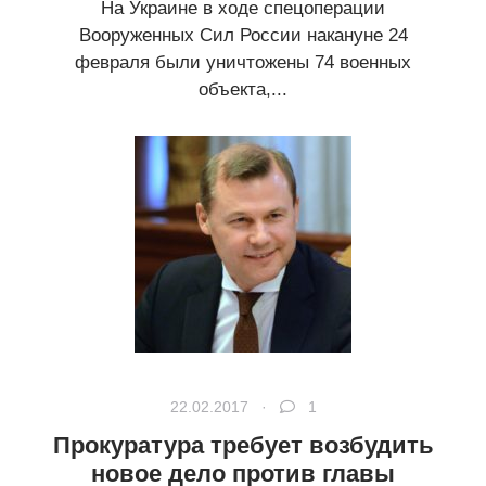
На Украине в ходе спецоперации
Вооруженных Сил России накануне 24
февраля были уничтожены 74 военных
объекта,...
22.02.2017 ·
1
Прокуратура требует возбудить
новое дело против главы