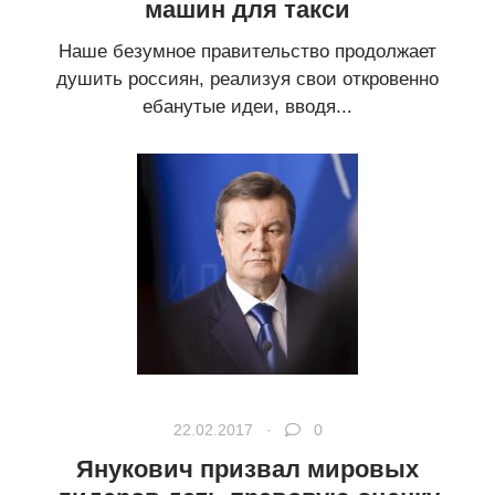
машин для такси
Наше безумное правительство продолжает
душить россиян, реализуя свои откровенно
ебанутые идеи, вводя...
22.02.2017 ·
0
Янукович призвал мировых