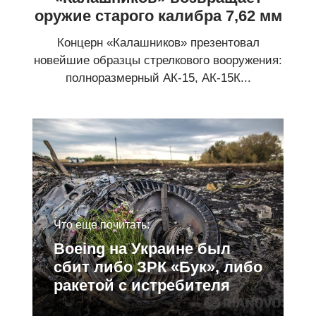
оружие старого калибра 7,62 мм
Концерн «Калашников» презентовал
новейшие образцы стрелкового вооружения:
полноразмерный АК-15, АК-15К...
Что еще почитать:
Boeing на Украине был
сбит либо ЗРК «Бук», либо
ракетой с истребителя