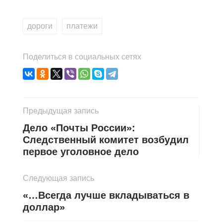
дороги
,
платежи
Поделиться в социальных сетях
Предыдущая запись
Дело «Почты России»:
Следственный комитет возбудил
первое уголовное дело
Следующая запись
«…Всегда лучше вкладываться в
доллар»