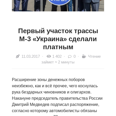
Первый участок трассы
М-3 «Украина» сделали
платным
11.03.2017
·
1 402 ·
0 ·
Чтение
займет ≈ 2 минуты
Расширение зоны денежных поборов
неизбежно, как и всё прочее, чего коснулась
рука бездарных чиновников и олигархов.
Накануне председатель правительства России
Дмитрий Медведев подписал распоряжение,
согласно которому автомобилисты обязаны