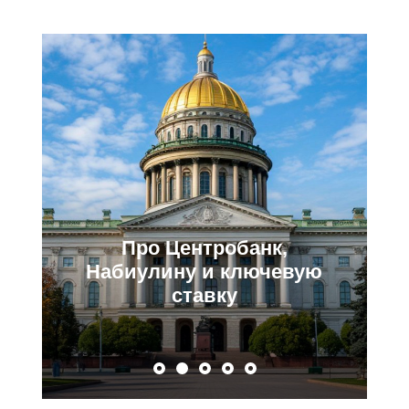
Про Центробанк,
Набиулину и ключевую
ставку