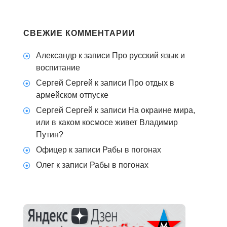
СВЕЖИЕ КОММЕНТАРИИ
Александр
к записи
Про русский язык и
воспитание
Сергей Сергей
к записи
Про отдых в
армейском отпуске
Сергей Сергей
к записи
На окраине мира,
или в каком космосе живет Владимир
Путин?
Офицер
к записи
Рабы в погонах
Олег
к записи
Рабы в погонах