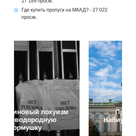
27 189 просм.
Где купить пропуск на МКАД?
- 27 022
просм.
Про Центробанк,
Набиулину и ключевую
ставку