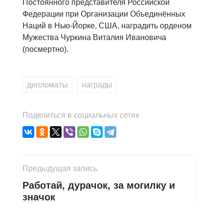
Постоянного представителя Российской
Федерации при Организации Объединённых
Наций в Нью-Йорке, США, наградить орденом
Мужества Чуркина Виталия Ивановича
(посмертно).
дипломаты
,
награды
Поделиться в социальных сетях
Предыдущая запись
Работай, дурачок, за могилку и
значок