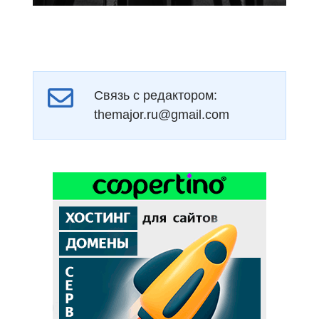
Связь с редактором:
themajor.ru@gmail.com