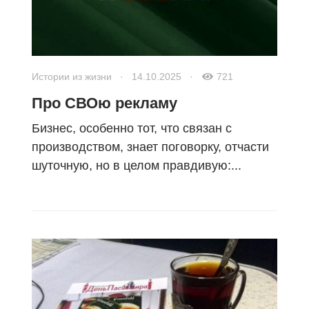
Истории из жизни
·
14.10.2025
·
721
Про СВОю рекламу
Бизнес, особенно тот, что связан с
производством, знает поговорку, отчасти
шуточную, но в целом правдивую:...