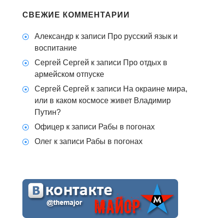
СВЕЖИЕ КОММЕНТАРИИ
Александр
к записи
Про русский язык и
воспитание
Сергей Сергей
к записи
Про отдых в
армейском отпуске
Сергей Сергей
к записи
На окраине мира,
или в каком космосе живет Владимир
Путин?
Офицер
к записи
Рабы в погонах
Олег
к записи
Рабы в погонах