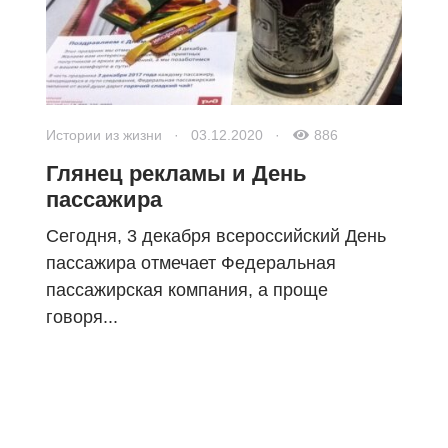
Истории из жизни
·
03.12.2020
·
886
Глянец рекламы и День
пассажира
Сегодня, 3 декабря всероссийский День
пассажира отмечает Федеральная
пассажирская компания, а проще
говоря...