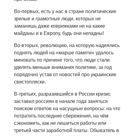
Во-первых, есть у нас в стране политические
зрелые и грамотные люди, которых не
заманишь даже коврижками ни на какие
майданы и в Европу, будь они неладны!
Во-вторых, революцию, на которую надеялись
поднять людей на «марше памяти» удалось
миновать по причине того, что люди стали
уделять меньше внимания политике, за год
порядочно устав от новостей про украинские
свистопляски.
В-третьих, разразившийся в России кризис
заставил россиян в начале года заняться
поиском ответов на насущные вопросы: на что
потратить последние сбережения, на чём
сэкономить, как не лишиться работы или
третьей части заработной платы. Обыватель в