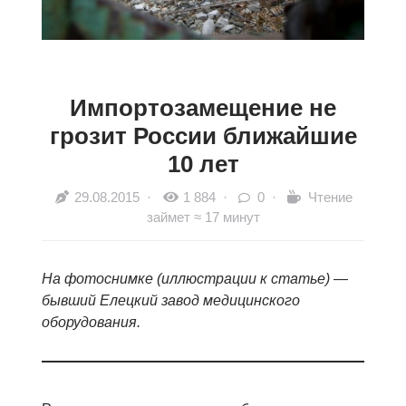
Импортозамещение не
грозит России ближайшие
10 лет
29.08.2015
·
1 884 ·
0 ·
Чтение
займет ≈ 17 минут
На фотоснимке (иллюстрации к статье) —
бывший Елецкий завод медицинского
оборудования.