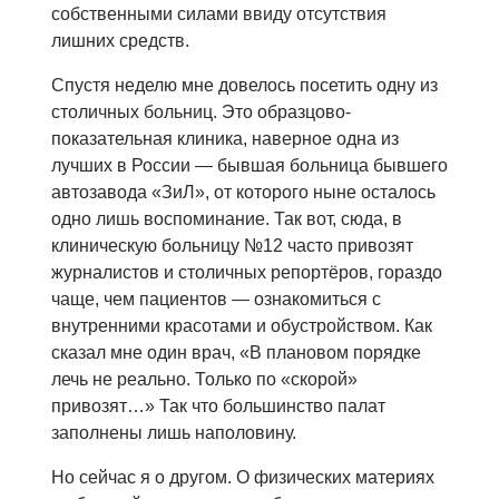
собственными силами ввиду отсутствия
лишних средств.
Спустя неделю мне довелось посетить одну из
столичных больниц. Это образцово-
показательная клиника, наверное одна из
лучших в России — бывшая больница бывшего
автозавода «ЗиЛ», от которого ныне осталось
одно лишь воспоминание. Так вот, сюда, в
клиническую больницу №12 часто привозят
журналистов и столичных репортёров, гораздо
чаще, чем пациентов — ознакомиться с
внутренними красотами и обустройством. Как
сказал мне один врач, «В плановом порядке
лечь не реально. Только по «скорой»
привозят…» Так что большинство палат
заполнены лишь наполовину.
Но сейчас я о другом. О физических материях