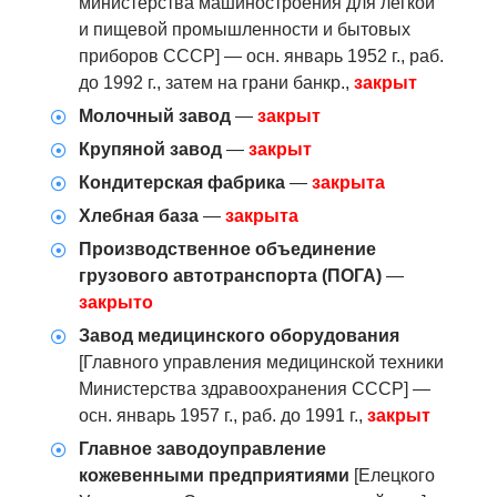
министерства машиностроения для лёгкой
и пищевой промышленности и бытовых
приборов СССР] — осн. январь 1952 г., раб.
до 1992 г., затем на грани банкр.,
закрыт
Молочный завод
—
закрыт
Крупяной завод
—
закрыт
Кондитерская фабрика
—
закрыта
Хлебная база
—
закрыта
Производственное объединение
грузового автотранспорта (ПОГА)
—
закрыто
Завод медицинского оборудования
[Главного управления медицинской техники
Министерства здравоохранения СССР] —
осн. январь 1957 г., раб. до 1991 г.,
закрыт
Главное заводоуправление
кожевенными предприятиями
[Елецкого