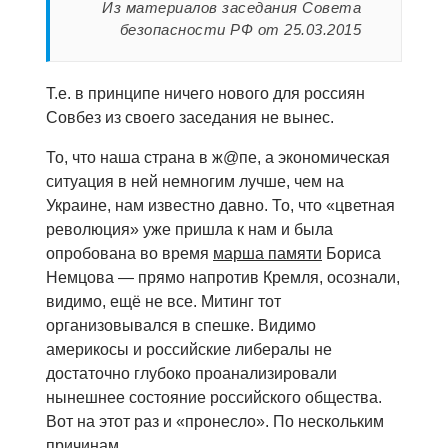
Из материалов заседания Совета
безопасности РФ от 25.03.2015
Т.е. в принципе ничего нового для россиян
Совбез из своего заседания не вынес.
То, что наша страна в ж@пе, а экономическая
ситуация в ней немногим лучше, чем на
Украине, нам известно давно. То, что «цветная
революция» уже пришла к нам и была
опробована во время
марша памяти
Бориса
Немцова — прямо напротив Кремля, осознали,
видимо, ещё не все. Митинг тот
организовывался в спешке. Видимо
америкосы и российские либералы не
достаточно глубоко проанализировали
нынешнее состояние российского общества.
Вот на этот раз и «пронесло». По нескольким
причинам.