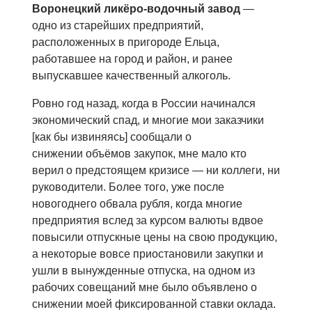
Воронецкий ликёро-водочный завод
—
одно из старейших предприятий,
расположенных в пригороде Ельца,
работавшее на город и район, и ранее
выпускавшее качественный алкоголь.
Ровно год назад, когда в России начинался
экономический спад, и многие мои заказчики
[как бы извиняясь] сообщали о
снижении объёмов закупок, мне мало кто
верил о предстоящем кризисе — ни коллеги, ни
руководители. Более того, уже после
новогоднего обвала рубля, когда многие
предприятия вслед за курсом валюты вдвое
повысили отпускные цены на свою продукцию,
а некоторые вовсе приостановили закупки и
ушли в вынужденные отпуска, на одном из
рабочих совещаний мне было объявлено о
снижении моей фиксированной ставки оклада.