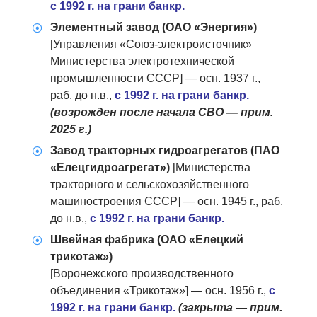
с 1992 г. на грани банкр.
Элементный завод (ОАО «Энергия»)
[Управления «Союз-электроисточник»
Министерства электротехнической
промышленности СССР] — осн. 1937 г.,
раб. до н.в.,
с 1992 г. на грани банкр.
(возрожден после начала СВО — прим.
2025 г.)
Завод тракторных гидроагрегатов (ПАО
«Елецгидроагрегат»)
[Министерства
тракторного и сельскохозяйственного
машиностроения СССР] — осн. 1945 г., раб.
до н.в.,
с 1992 г. на грани банкр.
Швейная фабрика (ОАО «Елецкий
трикотаж»)
[Воронежского производственного
объединения «Трикотаж»] — осн. 1956 г.,
с
1992 г. на грани банкр.
(закрыта — прим.