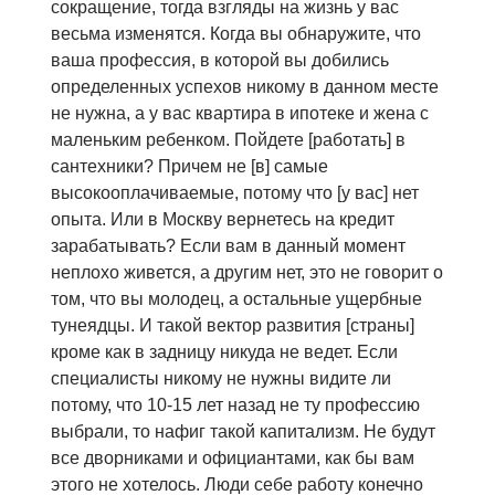
сокращение, тогда взгляды на жизнь у вас
весьма изменятся. Когда вы обнаружите, что
ваша профессия, в которой вы добились
определенных успехов никому в данном месте
не нужна, а у вас квартира в ипотеке и жена с
маленьким ребенком. Пойдете [работать] в
сантехники? Причем не [в] самые
высокооплачиваемые, потому что [у вас] нет
опыта. Или в Москву вернетесь на кредит
зарабатывать? Если вам в данный момент
неплохо живется, а другим нет, это не говорит о
том, что вы молодец, а остальные ущербные
тунеядцы. И такой вектор развития [страны]
кроме как в задницу никуда не ведет. Если
специалисты никому не нужны видите ли
потому, что 10-15 лет назад не ту профессию
выбрали, то нафиг такой капитализм. Не будут
все дворниками и официантами, как бы вам
этого не хотелось. Люди себе работу конечно