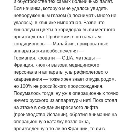
и обустройстве тех самых больничных палат.
Вся начинка, которую мне удалось увидеть
невооружённым глазом (а поснимать много не
удалось), в клинике импортная. Разве что
линолеум и цветы в коридорах были местного
производства. Пробежимся по палатам:
кондиционеры — Малайзия, прикроватные
аппараты жизнеобеспечения —
Германия, кровати — США, матрацы —
Франция, кнопки вызова медицинского
персонала и аппараты ультрафиолетового
кварцевания — тоже хрен знает откуда родом,
но 100% не российского происхождения.
Подумалось тогда: ну уж в операционных точно
ничего русского из аппаратуры нет! Пока стоял
на этаже в ожидании красивого лифта
(производства Испании), обратил внимание на
операционную каталку возле окна,
произведённую то ли во Франции, то ли в