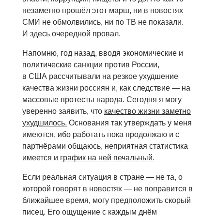
незаметно прошёл этот марш, ни в новостях
СМИ не обмолвились, ни по ТВ не показали.
И здесь очередной провал.
Напомню, год назад, вводя экономические и
политические санкции против России,
в США рассчитывали на резкое ухудшение
качества жизни россиян и, как следствие — на
массовые протесты народа. Сегодня я могу
уверенно заявить, что
качество жизни заметно
ухудшилось.
Основания так утверждать у меня
имеются, ибо работать пока продолжаю и с
партнёрами общаюсь, неприятная статистика
имеется и
график на ней печальный.
Если реальная ситуация в стране — не та, о
которой говорят в новостях — не поправится в
ближайшее время, могу предположить скорый
писец. Его ощущение с каждым днём