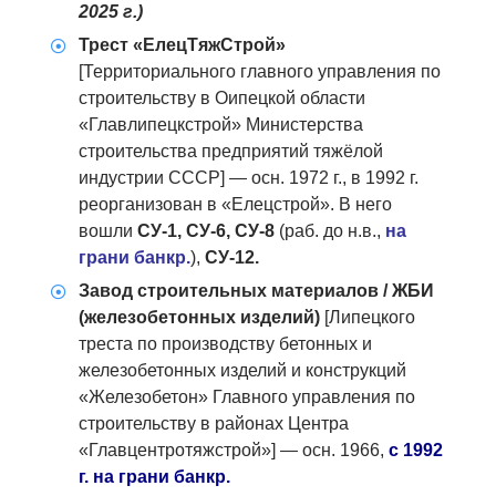
2025 г.)
Трест «ЕлецТяжСтрой»
[Территориального главного управления по
строительству в Оипецкой области
«Главлипецкстрой» Министерства
строительства предприятий тяжёлой
индустрии СССР] — осн. 1972 г., в 1992 г.
реорганизован в «Елецстрой». В него
вошли
СУ-1,
СУ-6,
СУ-8
(раб. до н.в.,
на
грани банкр.
),
СУ-12.
Завод строительных материалов / ЖБИ
(железобетонных изделий)
[Липецкого
треста по производству бетонных и
железобетонных изделий и конструкций
«Железобетон» Главного управления по
строительству в районах Центра
«Главцентротяжстрой»] — осн. 1966,
с 1992
г. на грани банкр.