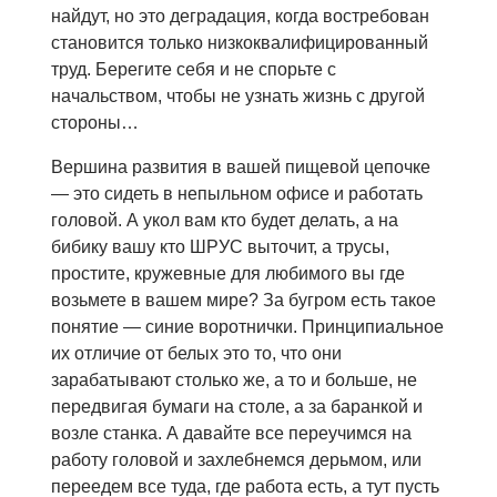
найдут, но это деградация, когда востребован
становится только низкоквалифицированный
труд. Берегите себя и не спорьте с
начальством, чтобы не узнать жизнь с другой
стороны…
Вершина развития в вашей пищевой цепочке
— это сидеть в непыльном офисе и работать
головой. А укол вам кто будет делать, а на
бибику вашу кто ШРУС выточит, а трусы,
простите, кружевные для любимого вы где
возьмете в вашем мире? За бугром есть такое
понятие — синие воротнички. Принципиальное
их отличие от белых это то, что они
зарабатывают столько же, а то и больше, не
передвигая бумаги на столе, а за баранкой и
возле станка. А давайте все переучимся на
работу головой и захлебнемся дерьмом, или
переедем все туда, где работа есть, а тут пусть