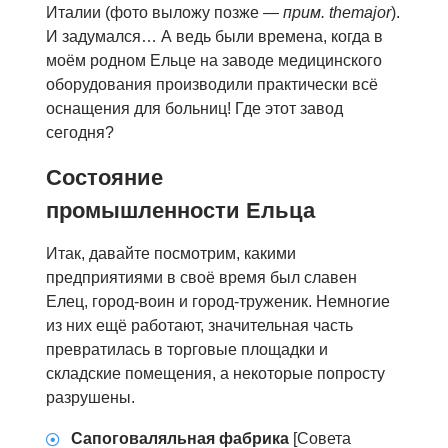
Италии (фото выложу позже —
прим. themajor
).
И задумался… А ведь были времена, когда в
моём родном Ельце на заводе медицинского
оборудования производили практически всё
оснащения для больниц! Где этот завод
сегодня?
Состояние
промышленности Ельца
Итак, давайте посмотрим, какими
предприятиями в своё время был славен
Елец, город-воин и город-труженик. Немногие
из них ещё работают, значительная часть
превратилась в торговые площадки и
складские помещения, а некоторые попросту
разрушены.
Сапоговаляльная фабрика
[Совета