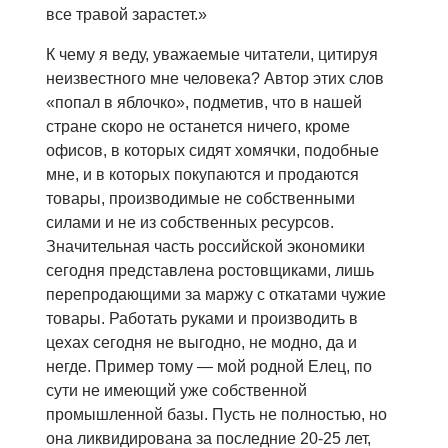
все травой зарастет.»
К чему я веду, уважаемые читатели, цитируя
неизвестного мне человека? Автор этих слов
«попал в яблочко», подметив, что в нашей
стране скоро не останется ничего, кроме
офисов, в которых сидят хомячки, подобные
мне, и в которых покупаются и продаются
товары, производимые не собственными
силами и не из собственных ресурсов.
Значительная часть российской экономики
сегодня представлена ростовщиками, лишь
перепродающими за маржу с откатами чужие
товары. Работать руками и производить в
цехах сегодня не выгодно, не модно, да и
негде. Пример тому — мой родной Елец, по
сути не имеющий уже собственной
промышленной базы. Пусть не полностью, но
она ликвидирована за последние 20-25 лет,