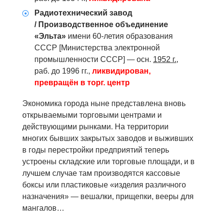
Радиотехнический завод
/ Производственное объединение
«Эльта»
имени 60-летия образования
СССР [Министерства электронной
промышленности СССР] — осн.
1952 г.,
раб. до 1996 гг.,
ликвидирован,
превращён в торг. центр
Экономика города ныне представлена вновь
открываемыми торговыми центрами и
действующими рынками. На территории
многих бывших закрытых заводов и выживших
в годы перестройки предприятий теперь
устроены складские или торговые площади, и в
лучшем случае там производятся кассовые
боксы или пластиковые «изделия различного
назначения» — вешалки, прищепки, вееры для
мангалов…