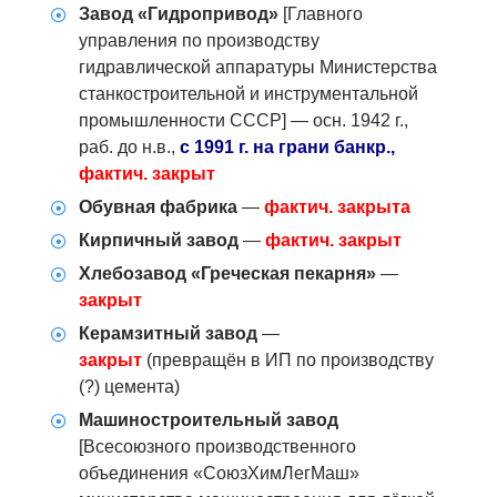
Завод «Гидропривод»
[Главного
управления по производству
гидравлической аппаратуры Министерства
станкостроительной и инструментальной
промышленности СССР] — осн. 1942 г.,
раб. до н.в.,
с 1991 г. на грани банкр.,
фактич. закрыт
Обувная фабрика
—
фактич. закрыта
Кирпичный завод
—
фактич. закрыт
Хлебозавод «Греческая пекарня»
—
закрыт
Керамзитный завод
—
закрыт
(превращён в ИП по производству
(?) цемента)
Машиностроительный завод
[Всеcоюзного производственного
объединения «СоюзХимЛегМаш»