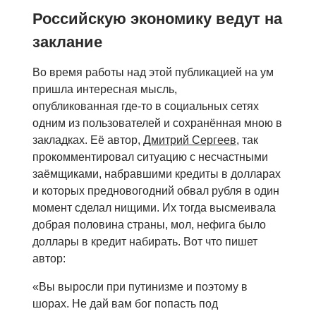
Российскую экономику ведут на
заклание
Во время работы над этой публикацией на ум
пришла интересная мысль,
опубликованная где-то в социальных сетях
одним из пользователей и сохранённая мною в
закладках. Её автор,
Дмитрий Сергеев,
так
прокомментировал ситуацию с несчастными
заёмщиками, набравшими кредиты в долларах
и которых предновогодний обвал рубля в один
момент сделал нищими. Их тогда высмеивала
добрая половина страны, мол, нефига было
доллары в кредит набирать. Вот что пишет
автор:
«Вы выросли при путинизме и поэтому в
шорах. Не дай вам бог попасть под