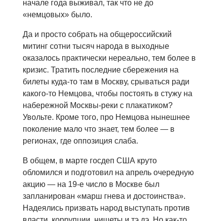
начале года выживал, так что не до
«немцовых» было.
Да и просто собрать на общероссийский
митинг сотни тысяч народа в выходные
оказалось практически нереально, тем более в
кризис. Тратить последние сбережения на
билеты куда-то там в Москву, срываться ради
какого-то Немцова, чтобы постоять в стужу на
набережной Москвы-реки с плакатиком?
Увольте. Кроме того, про Немцова нынешнее
поколение мало что знает, тем более — в
регионах, где оппозиция слаба.
В общем, в марте госдеп США круто
обломился и подготовил на апрель очередную
акцию — на 19-е число в Москве был
запланирован «марш гнева и достоинства».
Надеялись призвать народ выступать против
власти, коррупции, нищеты и тэ дэ. Но как-то