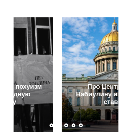
Про Центробанк,
Набиулину и ключевую
ставку