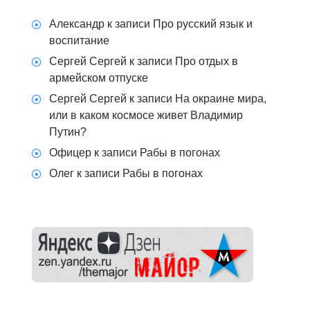
Александр
к записи
Про русский язык и
воспитание
Сергей Сергей
к записи
Про отдых в
армейском отпуске
Сергей Сергей
к записи
На окраине мира,
или в каком космосе живет Владимир
Путин?
Офицер
к записи
Рабы в погонах
Олег
к записи
Рабы в погонах