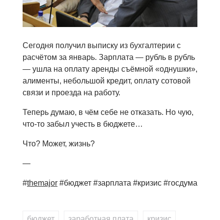
Сегодня получил выписку из бухгалтерии с
расчётом за январь. Зарплата — рубль в рубль
— ушла на оплату аренды съёмной «однушки»,
алименты, небольшой кредит, оплату сотовой
связи и проезда на работу.
Теперь думаю, в чём себе не отказать. Но чую,
что-то забыл учесть в бюджете…
Что? Может, жизнь?
—
#
themajor
#бюджет #зарплата #кризис #госдума
бюджет
,
заработная плата
,
кризис