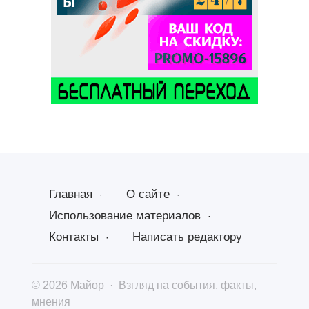
Главная
О сайте
Использование материалов
Контакты
Написать редактору
©
2026
Майор
·
Взгляд на события, факты,
мнения