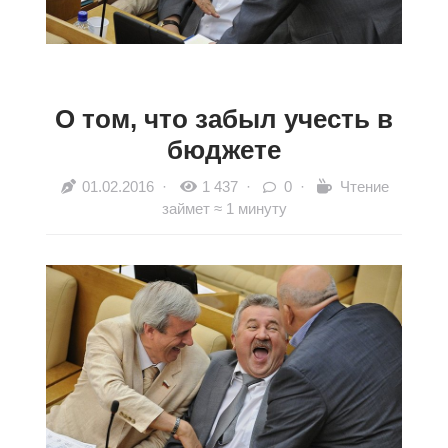
О том, что забыл учесть в
бюджете
01.02.2016
·
1 437 ·
0 ·
Чтение
займет ≈ 1 минуту