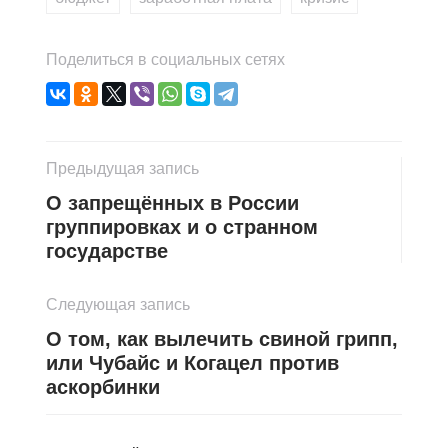
Поделиться в социальных сетях
Предыдущая запись
О запрещённых в России
группировках и о странном
государстве
Следующая запись
О том, как вылечить свиной грипп,
или Чубайс и Когацел против
аскорбинки