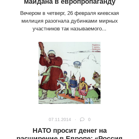
майдана в европропаганду
Вечером в четверг, 26 февраля киевская
милиция разогнала дубинками мирных
участников так называемого...
07.11.2014 ·
0
НАТО просит денег на
расширение в Европе: «Россия