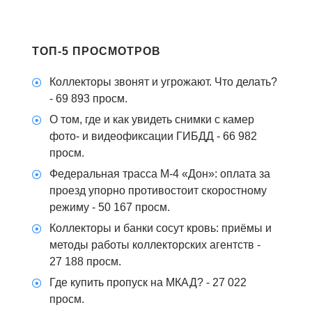
ТОП-5 ПРОСМОТРОВ
Коллекторы звонят и угрожают. Что делать?
- 69 893 просм.
О том, где и как увидеть снимки с камер
фото- и видеофиксации ГИБДД
- 66 982
просм.
Федеральная трасса М-4 «Дон»: оплата за
проезд упорно противостоит скоростному
режиму
- 50 167 просм.
Коллекторы и банки сосут кровь: приёмы и
методы работы коллекторских агентств
-
27 188 просм.
Где купить пропуск на МКАД?
- 27 022
просм.