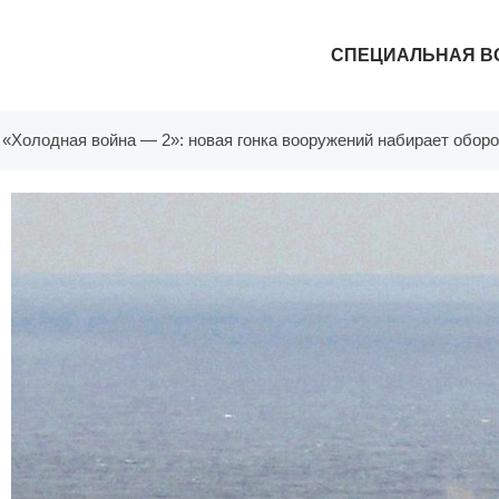
СПЕЦИАЛЬНАЯ В
›
«Холодная война — 2»: новая гонка вооружений набирает обор