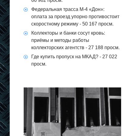
66 982 просм.
Федеральная трасса М-4 «Дон»:
оплата за проезд упорно противостоит
скоростному режиму
- 50 167 просм.
Коллекторы и банки сосут кровь:
приёмы и методы работы
коллекторских агентств
- 27 188 просм.
Где купить пропуск на МКАД?
- 27 022
просм.