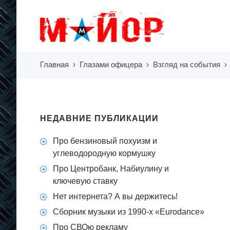
Главная
›
Глазами офицера
›
Взгляд на события
НЕДАВНИЕ ПУБЛИКАЦИИ
Про бензиновый похуизм и
углеводородную кормушку
Про Центробанк, Набиулину и
ключевую ставку
Нет интернета? А вы держитесь!
Сборник музыки из 1990-х «Eurodance»
Про СВОю рекламу