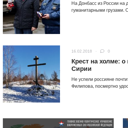
На Донбасс из России на 
гуманитарными грузами. О
16.02.2018 ·
0
Крест на холме: 
Сирии
Не успели россияне почти
Филипова, посмертно удос