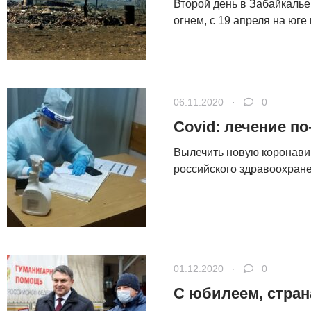
Второй день в Забайкаль
огнем, с 19 апреля на юге к
06.11.2020 ·
0
Covid: лечение по
Вылечить новую коронави
российского здравоохране
01.12.2020 ·
0
С юбилеем, стран