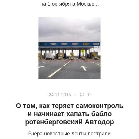
на 1 октября в Москве...
24.11.2015 ·
0
О том, как теряет самоконтроль
и начинает хапать бабло
ротенберговский Автодор
Вчера новостные ленты пестрили