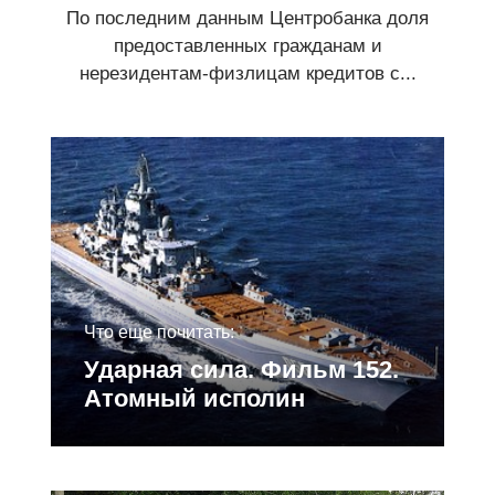
По последним данным Центробанка доля
предоставленных гражданам и
нерезидентам-физлицам кредитов с...
Что еще почитать:
Ударная сила. Фильм 152.
Атомный исполин