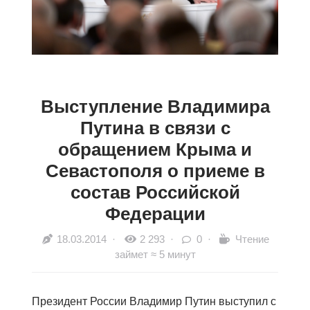
Выступление Владимира
Путина в связи с
обращением Крыма и
Севастополя о приеме в
состав Российской
Федерации
18.03.2014
·
2 293 ·
0 ·
Чтение
займет ≈ 5 минут
Президент России Владимир Путин выступил с