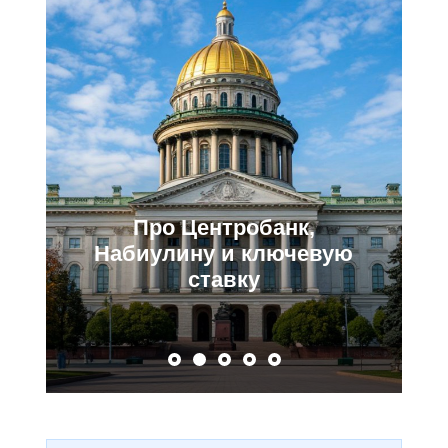
Про Центробанк,
Набиулину и ключевую
ставку