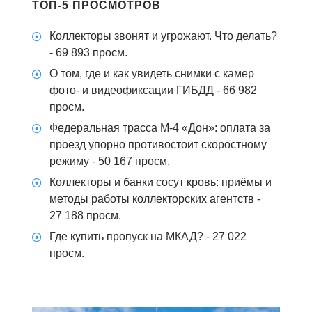
ТОП-5 ПРОСМОТРОВ
Коллекторы звонят и угрожают. Что делать?
- 69 893 просм.
О том, где и как увидеть снимки с камер
фото- и видеофиксации ГИБДД
- 66 982
просм.
Федеральная трасса М-4 «Дон»: оплата за
проезд упорно противостоит скоростному
режиму
- 50 167 просм.
Коллекторы и банки сосут кровь: приёмы и
методы работы коллекторских агентств
-
27 188 просм.
Где купить пропуск на МКАД?
- 27 022
просм.