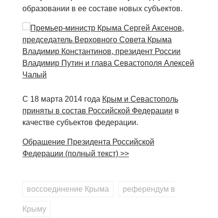
образовании в ее составе новых субъектов.
С 18 марта 2014 года
Крым и Севастополь
приняты в состав Российской Федерации
в
качестве субъектов федерации.
Обращение Президента Российской
Федерации (полный текст) >>
воссоединение Крыма
,
референдум в
Крыму