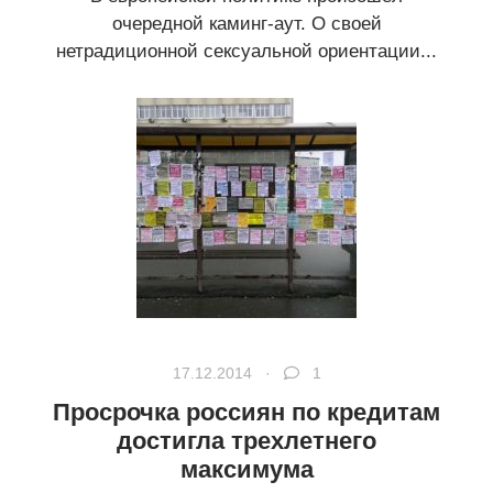
очередной каминг-аут. О своей
нетрадиционной сексуальной ориентации...
17.12.2014 ·
1
Просрочка россиян по кредитам
достигла трехлетнего
максимума