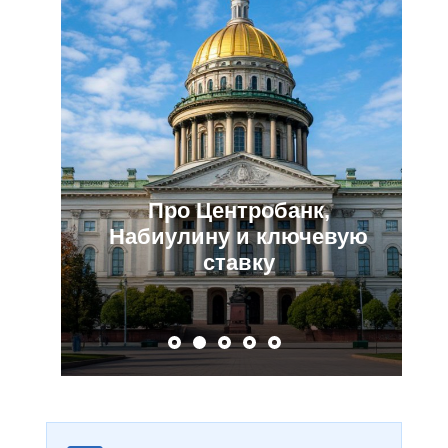
Про Центробанк,
Набиулину и ключевую
ставку