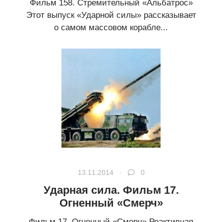
Фильм 158. Стремительный «Альбатрос»
Этот выпуск «Ударной силы» рассказывает
о самом массовом корабле...
13.11.2014 ·
0
Ударная сила. Фильм 17.
Огненный «Смерч»
Фильм 17. Огненный «Смерч» Реактивная