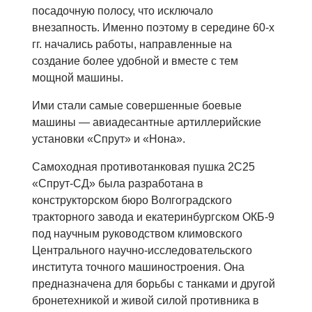
посадочную полосу, что исключало
внезапность. Именно поэтому в середине 60-х
гг. начались работы, направленные на
создание более удобной и вместе с тем
мощной машины.
Ими стали самые совершенные боевые
машины — авиадесантные артиллерийские
установки «Спрут» и «Нона».
Самоходная противотанковая пушка 2С25
«Спрут-СД» была разработана в
конструкторском бюро Волгоградского
тракторного завода и екатеринбургском ОКБ-9
под научным руководством климовского
Центрального научно-исследовательского
института точного машиностроения. Она
предназначена для борьбы с танками и другой
бронетехникой и живой силой противника в