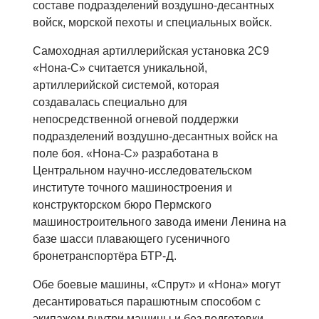
составе подразделений воздушно-десантных
войск, морской пехоты и специальных войск.
Самоходная артиллерийская установка 2С9
«Нона-С» считается уникальной,
артиллерийской системой, которая
создавалась специально для
непосредственной огневой поддержки
подразделений воздушно-десантных войск на
поле боя. «Нона-С» разработана в
Центральном научно-исследовательском
институте точного машиностроения и
конструкторском бюро Пермского
машиностроительного завода имени Ленина на
базе шасси плавающего гусеничного
бронетранспортёра БТР-Д.
Обе боевые машины, «Спрут» и «Нона» могут
десантироваться парашютным способом с
экипажем внутри машины и без подготовки