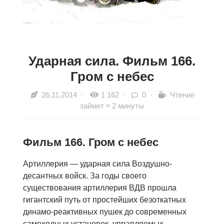
Ударная сила. Фильм 166.
Гром с небес
26.11.2014
·
1 162 ·
0 ·
Чтение
займет ≈ 2 минуты
Фильм 166. Гром с небес
Артиллерия — ударная сила Воздушно-
десантных войск. За годы своего
существования артиллерия ВДВ прошла
гигантский путь от простейших безоткатных
динамо-реактивных пушек до современных
самоходных установок, управляемых