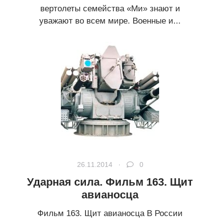
вертолеты семейства «Ми» знают и
уважают во всем мире. Военные и...
26.11.2014 ·
0
Ударная сила. Фильм 163. Щит
авианосца
Фильм 163. Щит авианосца В России