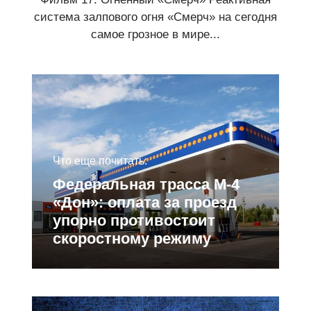
система залпового огня «Смерч» на сегодня
самое грозное в мире...
Что еще почитать:
Федеральная трасса М-4
«Дон»: оплата за проезд
упорно противостоит
скоростному режиму