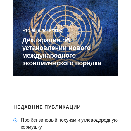
Что еще почитать:
Декларация об
установлении нового
международного
экономического порядка
НЕДАВНИЕ ПУБЛИКАЦИИ
Про бензиновый похуизм и углеводородную
кормушку