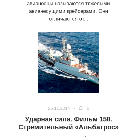
авианосцы называются тяжёлыми
авианесущими крейсерами. Они
отличаются от...
26.11.2014 ·
0
Ударная сила. Фильм 158.
Стремительный «Альбатрос»