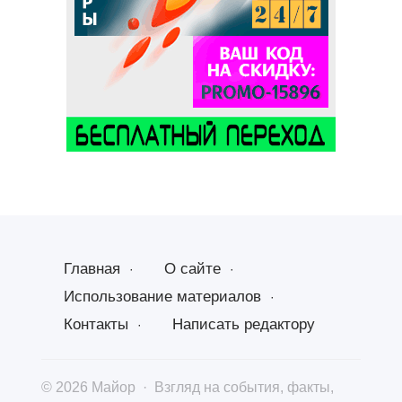
Главная
О сайте
Использование материалов
Контакты
Написать редактору
©
2026
Майор
·
Взгляд на события, факты,