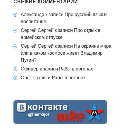
СВЕЖИЕ КОММЕНТАРИИ
Александр
к записи
Про русский язык и
воспитание
Сергей Сергей
к записи
Про отдых в
армейском отпуске
Сергей Сергей
к записи
На окраине мира,
или в каком космосе живет Владимир
Путин?
Офицер
к записи
Рабы в погонах
Олег
к записи
Рабы в погонах