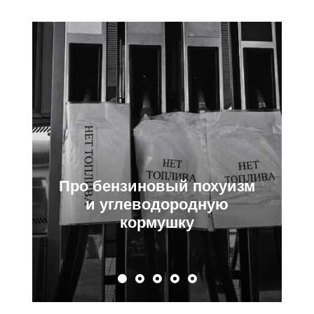
Про бензиновый похуизм
и углеводородную
кормушку