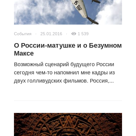
События
·
25.01.2016
·
1 539
О России-матушке и о Безумном
Максе
Возможный сценарий будущего России
сегодня чем-то напомнил мне кадры из
двух голливудских фильмов. Россия,...