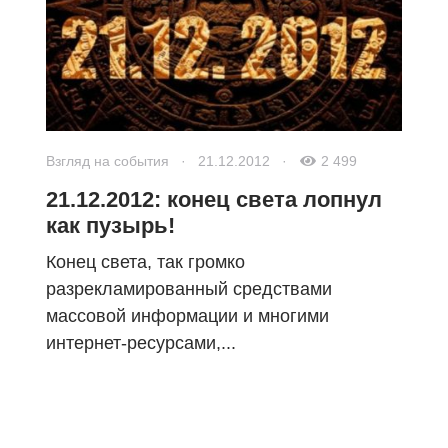
Взгляд на события
·
21.12.2012
·
2 499
21.12.2012: конец света лопнул
как пузырь!
Конец света, так громко
разрекламированный средствами
массовой информации и многими
интернет-ресурсами,...