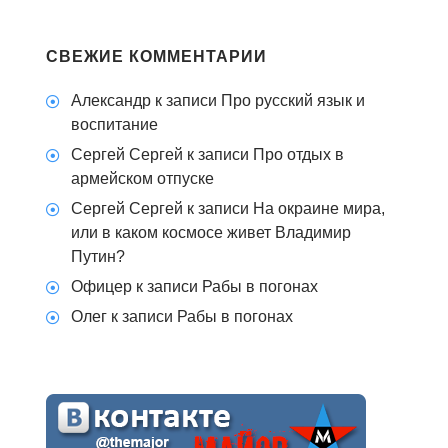
СВЕЖИЕ КОММЕНТАРИИ
Александр
к записи
Про русский язык и
воспитание
Сергей Сергей
к записи
Про отдых в
армейском отпуске
Сергей Сергей
к записи
На окраине мира,
или в каком космосе живет Владимир
Путин?
Офицер
к записи
Рабы в погонах
Олег
к записи
Рабы в погонах