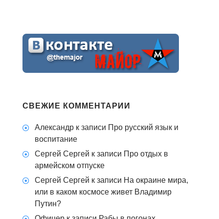
СВЕЖИЕ КОММЕНТАРИИ
Александр
к записи
Про русский язык и
воспитание
Сергей Сергей
к записи
Про отдых в
армейском отпуске
Сергей Сергей
к записи
На окраине мира,
или в каком космосе живет Владимир
Путин?
Офицер
к записи
Рабы в погонах