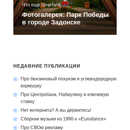
Что еще почитать:
Фотогалерея: Парк Победы
в городе Задонске
НЕДАВНИЕ ПУБЛИКАЦИИ
Про бензиновый похуизм и углеводородную
кормушку
Про Центробанк, Набиулину и ключевую
ставку
Нет интернета? А вы держитесь!
Сборник музыки из 1990-х «Eurodance»
Про СВОю рекламу