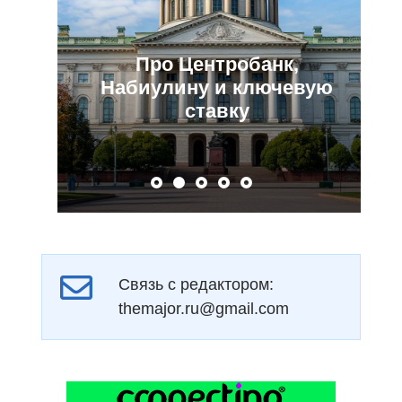
Про Центробанк,
Набиулину и ключевую
ставку
Связь с редактором:
themajor.ru@gmail.com