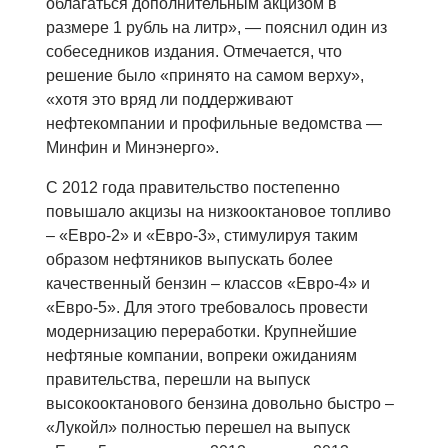
облагаться дополнительным акцизом в
размере 1 рубль на литр», — пояснил один из
собеседников издания. Отмечается, что
решение было «принято на самом верху»,
«хотя это вряд ли поддерживают
нефтекомпании и профильные ведомства —
Минфин и Минэнерго».
С 2012 года правительство постепенно
повышало акцизы на низкооктановое топливо
– «Евро-2» и «Евро-3», стимулируя таким
образом нефтяников выпускать более
качественный бензин – классов «Евро-4» и
«Евро-5». Для этого требовалось провести
модернизацию переработки. Крупнейшие
нефтяные компании, вопреки ожиданиям
правительства, перешли на выпуск
высокооктанового бензина довольно быстро –
«Лукойл» полностью перешел на выпуск