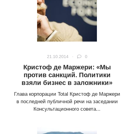
21.10.2014 ·
0
Кристоф де Маржери: «Мы
против санкций. Политики
взяли бизнес в заложники»
Глава корпорации Total Кристоф де Маржери
в последней публичной речи на заседании
Консультационного совета...