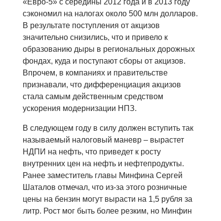
«Евро-5» с середины 2012 года и в 2013 году
сэкономил на налогах около 500 млн долларов.
В результате поступления от акцизов
значительно снизились, что и привело к
образованию дыры в региональных дорожных
фондах, куда и поступают сборы от акцизов.
Впрочем, в компаниях и правительстве
признавали, что дифференциация акцизов
стала самым действенным средством
ускорения модернизации НПЗ.
В следующем году в силу должен вступить так
называемый налоговый маневр – вырастет
НДПИ на нефть, что приведет к росту
внутренних цен на нефть и нефтепродукты.
Ранее заместитель главы Минфина Сергей
Шаталов отмечал, что из-за этого розничные
цены на бензин могут вырасти на 1,5 рубля за
литр. Рост мог быть более резким, но Минфин