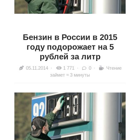
Бензин в России в 2015
году подорожает на 5
рублей за литр
05.11.2014
·
1 771 ·
0 ·
Чтение
займет ≈ 3 минуты